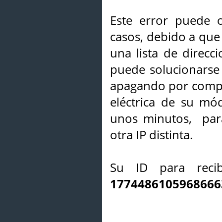
Este error puede o
casos, debido a que 
una lista de direcci
puede solucionarse s
apagando por compl
eléctrica de su mó
unos minutos, par
otra IP distinta.
Su ID para recib
1774486105968666