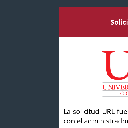
Soli
La solicitud URL fu
con el administrador