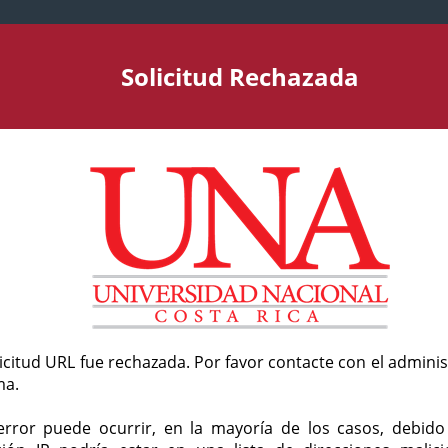
Solicitud Rechazada
licitud URL fue rechazada. Por favor contacte con el admini
ma.
error puede ocurrir, en la mayoría de los casos, debid