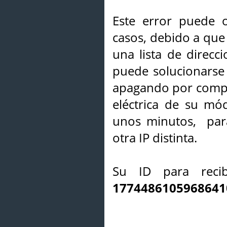
Este error puede o
casos, debido a que 
una lista de direcci
puede solucionarse s
apagando por compl
eléctrica de su mó
unos minutos, par
otra IP distinta.
Su ID para recib
1774486105968641