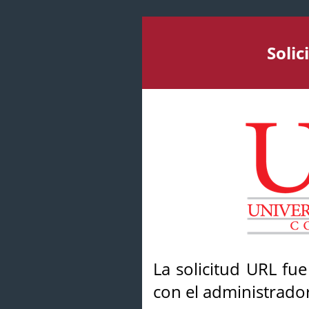
Soli
La solicitud URL fu
con el administrador