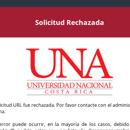
Solicitud Rechazada
licitud URL fue rechazada. Por favor contacte con el admini
ma.
error puede ocurrir, en la mayoría de los casos, debid