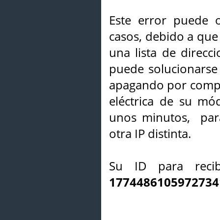
Este error puede o
casos, debido a que 
una lista de direcci
puede solucionarse s
apagando por compl
eléctrica de su mó
unos minutos, par
otra IP distinta.
Su ID para recib
1774486105972734