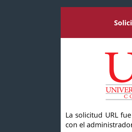
Soli
La solicitud URL fu
con el administrador