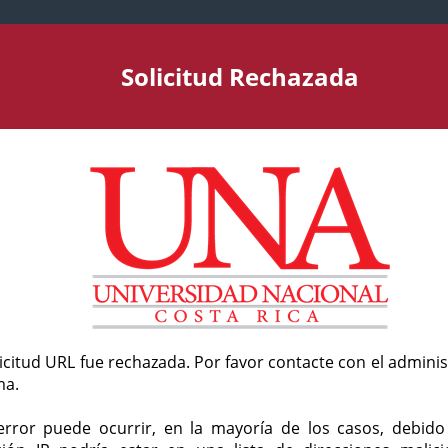
Solicitud Rechazada
licitud URL fue rechazada. Por favor contacte con el admini
ma.
error puede ocurrir, en la mayoría de los casos, debid