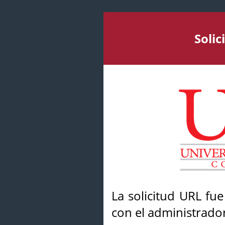
Soli
La solicitud URL fu
con el administrador