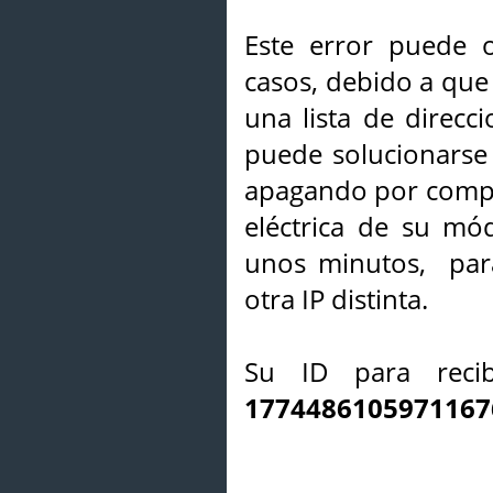
Este error puede o
casos, debido a que 
una lista de direcci
puede solucionarse s
apagando por compl
eléctrica de su mó
unos minutos, par
otra IP distinta.
Su ID para recib
1774486105971167