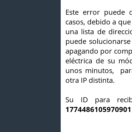
Este error puede o
casos, debido a que 
una lista de direcci
puede solucionarse s
apagando por compl
eléctrica de su mó
unos minutos, par
otra IP distinta.
Su ID para recib
1774486105970901