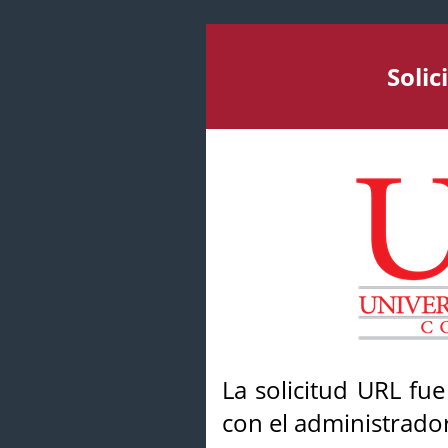
Soli
La solicitud URL fu
con el administrador