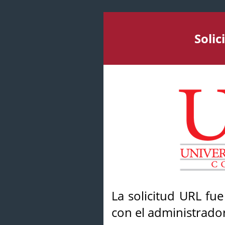
Soli
La solicitud URL fu
con el administrador