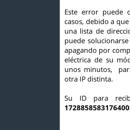
Este error puede o
casos, debido a que 
una lista de direcci
puede solucionarse s
apagando por compl
eléctrica de su mó
unos minutos, par
otra IP distinta.
Su ID para recib
1728858583176400