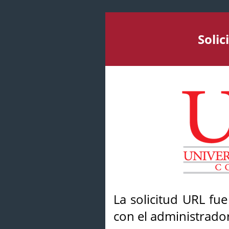
Soli
La solicitud URL fu
con el administrador