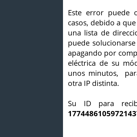
Este error puede o
casos, debido a que 
una lista de direcci
puede solucionarse s
apagando por compl
eléctrica de su mó
unos minutos, par
otra IP distinta.
Su ID para recib
1774486105972143