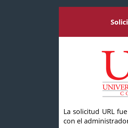
Soli
La solicitud URL fu
con el administrador