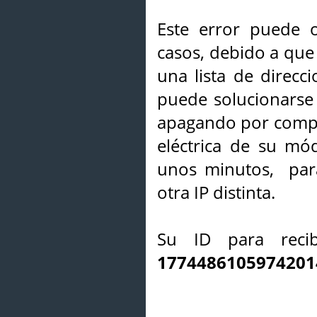
Este error puede o
casos, debido a que 
una lista de direcci
puede solucionarse s
apagando por compl
eléctrica de su mó
unos minutos, par
otra IP distinta.
Su ID para recib
1774486105974201