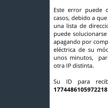
Este error puede o
casos, debido a que 
una lista de direcci
puede solucionarse s
apagando por compl
eléctrica de su mó
unos minutos, par
otra IP distinta.
Su ID para recib
1774486105972218