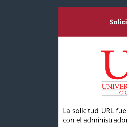
Soli
La solicitud URL fu
con el administrador