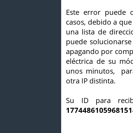
Este error puede o
casos, debido a que 
una lista de direcci
puede solucionarse s
apagando por compl
eléctrica de su mó
unos minutos, par
otra IP distinta.
Su ID para recib
1774486105968151