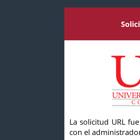
Soli
La solicitud URL fu
con el administrador