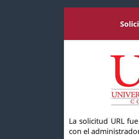
Soli
La solicitud URL fu
con el administrador