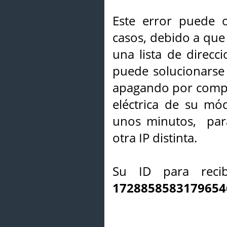
Este error puede o
casos, debido a que 
una lista de direcci
puede solucionarse s
apagando por compl
eléctrica de su mó
unos minutos, par
otra IP distinta.
Su ID para recib
1728858583179654