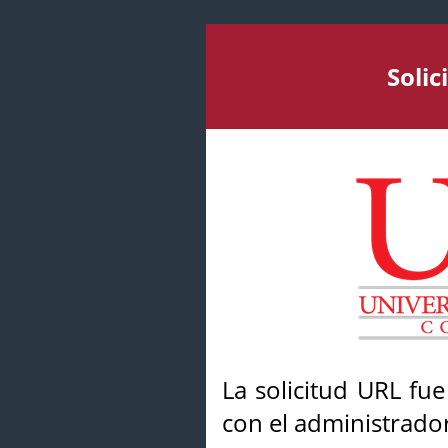
Soli
La solicitud URL fu
con el administrador