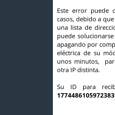
Este error puede o
casos, debido a que 
una lista de direcci
puede solucionarse s
apagando por compl
eléctrica de su mó
unos minutos, par
otra IP distinta.
Su ID para recib
1774486105972383