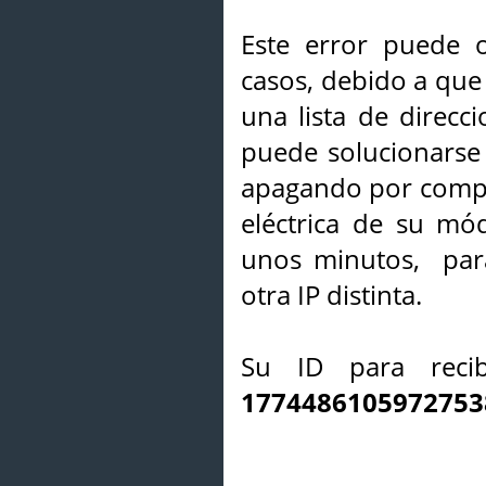
Este error puede o
casos, debido a que 
una lista de direcci
puede solucionarse s
apagando por compl
eléctrica de su mó
unos minutos, par
otra IP distinta.
Su ID para recib
1774486105972753