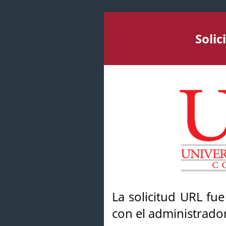
Soli
La solicitud URL fu
con el administrador