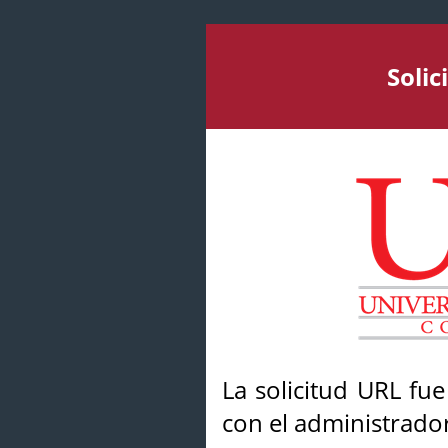
Soli
La solicitud URL fu
con el administrador