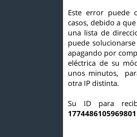
Este error puede o
casos, debido a que 
una lista de direcci
puede solucionarse s
apagando por compl
eléctrica de su mó
unos minutos, par
otra IP distinta.
Su ID para recib
1774486105969801