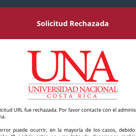
Solicitud Rechazada
licitud URL fue rechazada. Por favor contacte con el admini
ma.
error puede ocurrir, en la mayoría de los casos, debid