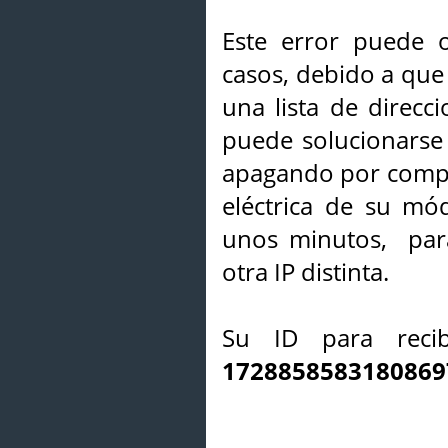
Este error puede o
casos, debido a que 
una lista de direcci
puede solucionarse s
apagando por compl
eléctrica de su mó
unos minutos, par
otra IP distinta.
Su ID para recib
1728858583180869