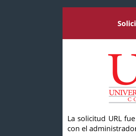
Soli
La solicitud URL fu
con el administrador