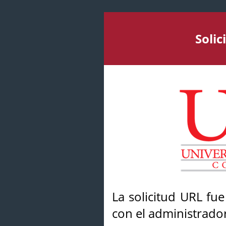
Soli
La solicitud URL fu
con el administrador