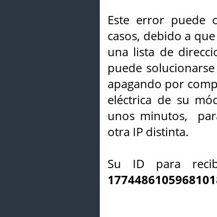
Este error puede o
casos, debido a que 
una lista de direcci
puede solucionarse s
apagando por compl
eléctrica de su mó
unos minutos, par
otra IP distinta.
Su ID para recib
1774486105968101