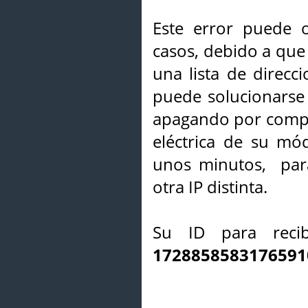
Este error puede o
casos, debido a que 
una lista de direcci
puede solucionarse s
apagando por compl
eléctrica de su mó
unos minutos, par
otra IP distinta.
Su ID para recib
1728858583176591