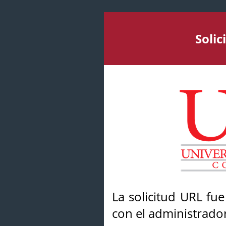
Soli
La solicitud URL fu
con el administrador