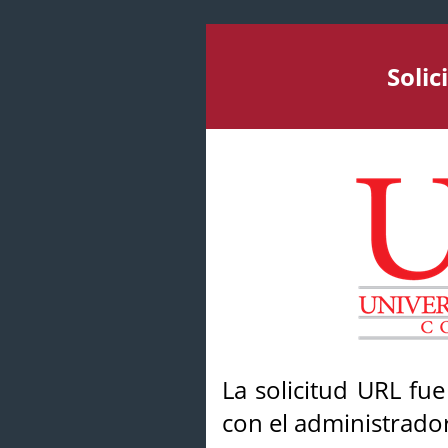
Soli
La solicitud URL fu
con el administrador