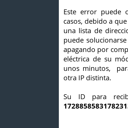
Este error puede o
casos, debido a que 
una lista de direcci
puede solucionarse s
apagando por compl
eléctrica de su mó
unos minutos, par
otra IP distinta.
Su ID para recib
1728858583178231