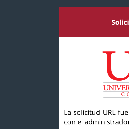
Soli
La solicitud URL fu
con el administrador