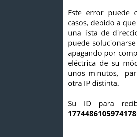
Este error puede o
casos, debido a que 
una lista de direcci
puede solucionarse s
apagando por compl
eléctrica de su mó
unos minutos, par
otra IP distinta.
Su ID para recib
1774486105974178