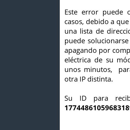
Este error puede o
casos, debido a que 
una lista de direcci
puede solucionarse s
apagando por compl
eléctrica de su mó
unos minutos, par
otra IP distinta.
Su ID para recib
1774486105968318