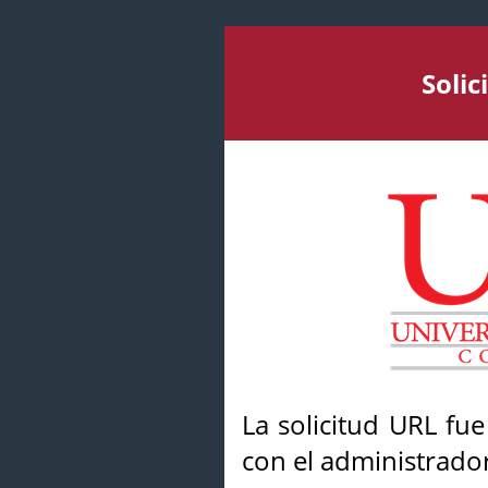
Soli
La solicitud URL fu
con el administrador