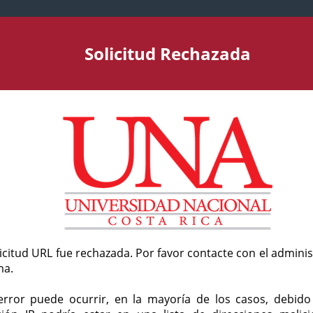
Solicitud Rechazada
licitud URL fue rechazada. Por favor contacte con el admini
ma.
error puede ocurrir, en la mayoría de los casos, debid