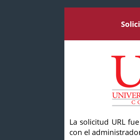
Soli
La solicitud URL fu
con el administrador