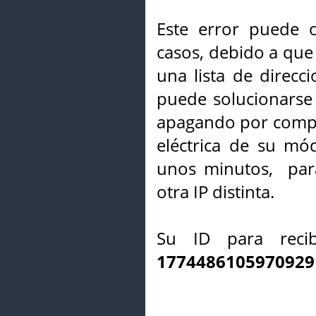
Este error puede o
casos, debido a que 
una lista de direcci
puede solucionarse s
apagando por compl
eléctrica de su mó
unos minutos, par
otra IP distinta.
Su ID para recib
1774486105970929