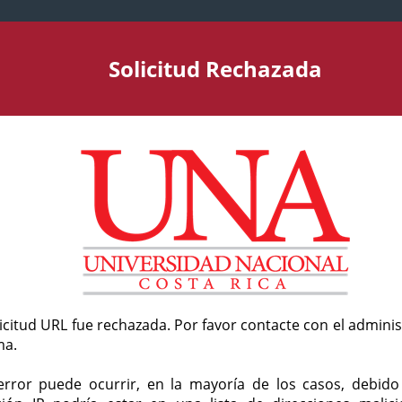
Solicitud Rechazada
licitud URL fue rechazada. Por favor contacte con el admini
ma.
error puede ocurrir, en la mayoría de los casos, debid