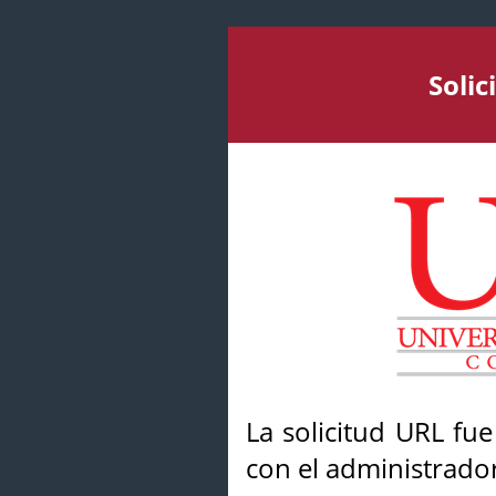
Soli
La solicitud URL fu
con el administrador