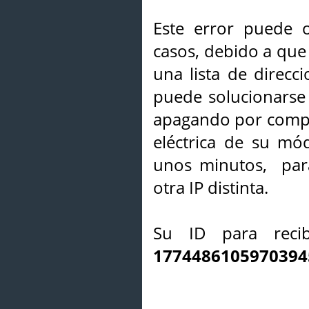
Este error puede o
casos, debido a que 
una lista de direcci
puede solucionarse s
apagando por compl
eléctrica de su mó
unos minutos, par
otra IP distinta.
Su ID para recib
1774486105970394