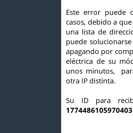
Este error puede o
casos, debido a que 
una lista de direcci
puede solucionarse s
apagando por compl
eléctrica de su mó
unos minutos, par
otra IP distinta.
Su ID para recib
1774486105970403