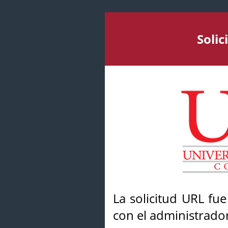
Soli
La solicitud URL fu
con el administrador