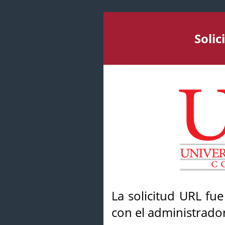
Soli
La solicitud URL fu
con el administrador