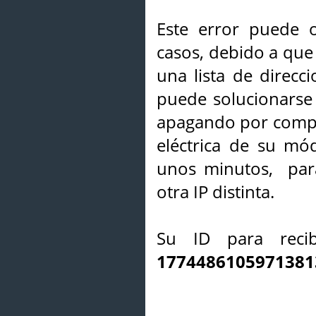
Este error puede o
casos, debido a que 
una lista de direcci
puede solucionarse s
apagando por compl
eléctrica de su mó
unos minutos, par
otra IP distinta.
Su ID para recib
1774486105971381