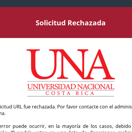
Solicitud Rechazada
licitud URL fue rechazada. Por favor contacte con el admini
ma.
error puede ocurrir, en la mayoría de los casos, debid