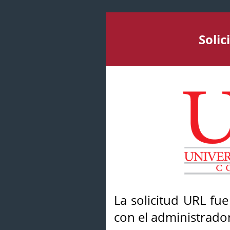
Soli
La solicitud URL fu
con el administrador