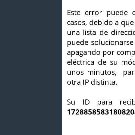
Este error puede o
casos, debido a que 
una lista de direcci
puede solucionarse s
apagando por compl
eléctrica de su mó
unos minutos, par
otra IP distinta.
Su ID para recib
1728858583180820