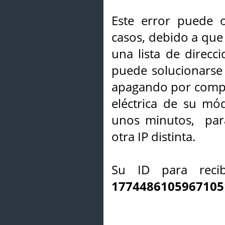
Este error puede o
casos, debido a que 
una lista de direcci
puede solucionarse s
apagando por compl
eléctrica de su mó
unos minutos, par
otra IP distinta.
Su ID para recib
1774486105967105