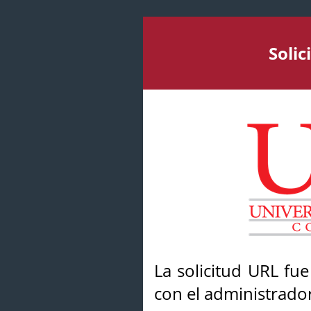
Soli
La solicitud URL fu
con el administrador