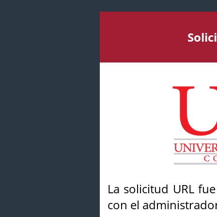
Soli
La solicitud URL fu
con el administrador