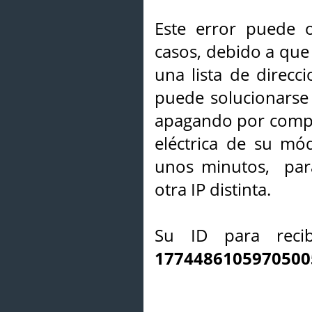
Este error puede o
casos, debido a que 
una lista de direcci
puede solucionarse s
apagando por compl
eléctrica de su mó
unos minutos, par
otra IP distinta.
Su ID para recib
1774486105970500