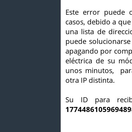
Este error puede o
casos, debido a que 
una lista de direcci
puede solucionarse s
apagando por compl
eléctrica de su mó
unos minutos, par
otra IP distinta.
Su ID para recib
1774486105969489