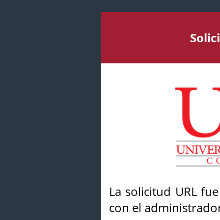
Soli
La solicitud URL fu
con el administrador