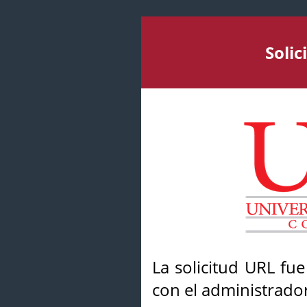
Soli
La solicitud URL fu
con el administrador