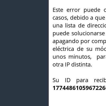
Este error puede o
casos, debido a que 
una lista de direcci
puede solucionarse s
apagando por compl
eléctrica de su mó
unos minutos, par
otra IP distinta.
Su ID para recib
1774486105967226