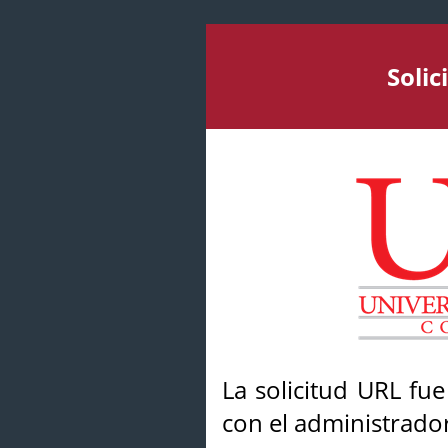
Soli
La solicitud URL fu
con el administrador