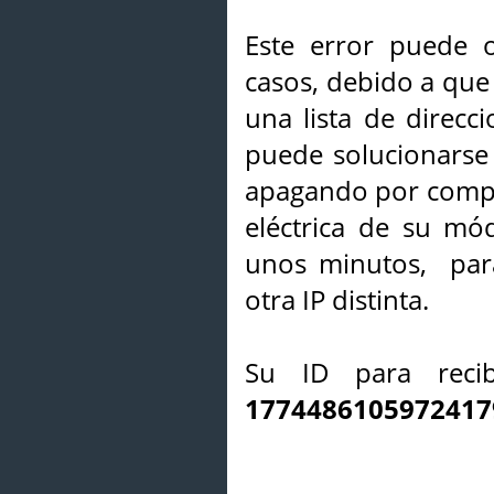
Este error puede o
casos, debido a que 
una lista de direcci
puede solucionarse s
apagando por compl
eléctrica de su mó
unos minutos, par
otra IP distinta.
Su ID para recib
1774486105972417