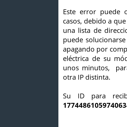
Este error puede o
casos, debido a que 
una lista de direcci
puede solucionarse s
apagando por compl
eléctrica de su mó
unos minutos, par
otra IP distinta.
Su ID para recib
1774486105974063