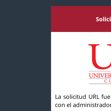
Soli
La solicitud URL fu
con el administrador