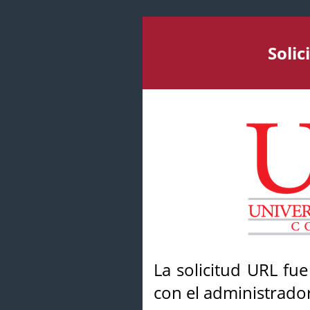
Soli
La solicitud URL fu
con el administrador