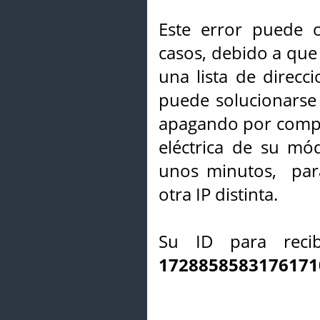
Este error puede o
casos, debido a que 
una lista de direcci
puede solucionarse s
apagando por compl
eléctrica de su mó
unos minutos, par
otra IP distinta.
Su ID para recib
1728858583176171