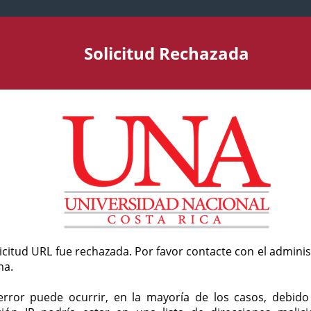
Solicitud Rechazada
licitud URL fue rechazada. Por favor contacte con el admini
ma.
error puede ocurrir, en la mayoría de los casos, debid