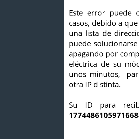
Este error puede o
casos, debido a que 
una lista de direcci
puede solucionarse s
apagando por compl
eléctrica de su mó
unos minutos, par
otra IP distinta.
Su ID para recib
1774486105971668