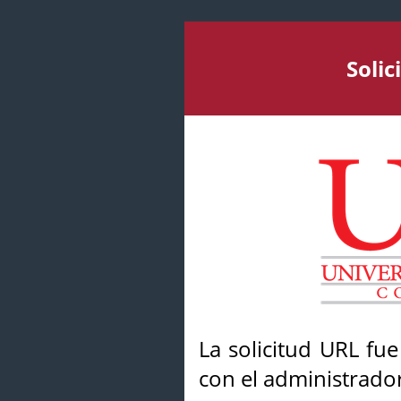
Soli
La solicitud URL fu
con el administrador