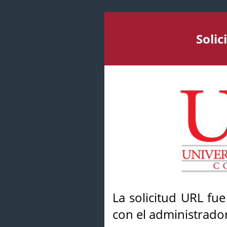
Soli
La solicitud URL fu
con el administrador