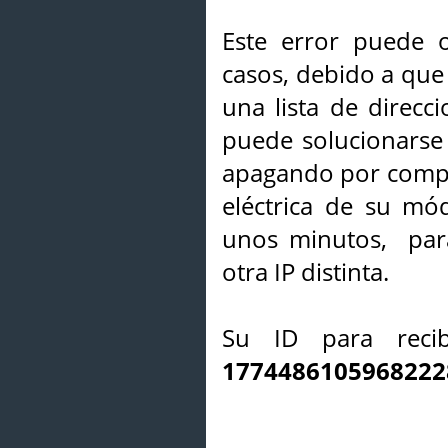
Este error puede o
casos, debido a que 
una lista de direcci
puede solucionarse s
apagando por compl
eléctrica de su mó
unos minutos, par
otra IP distinta.
Su ID para recib
1774486105968222