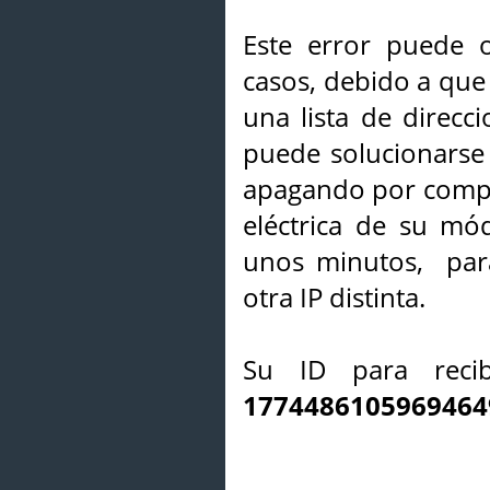
Este error puede o
casos, debido a que 
una lista de direcci
puede solucionarse s
apagando por compl
eléctrica de su mó
unos minutos, par
otra IP distinta.
Su ID para recib
1774486105969464