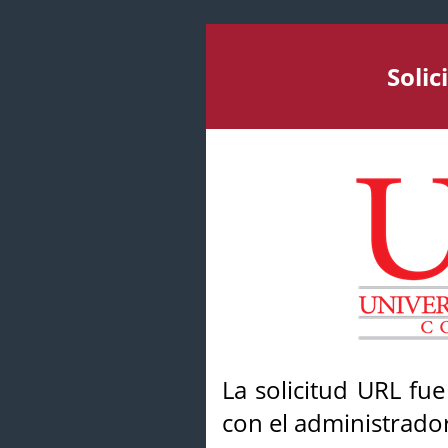
Soli
La solicitud URL fu
con el administrador