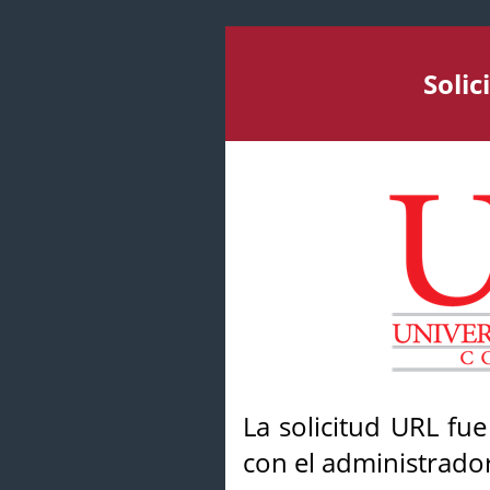
Soli
La solicitud URL fu
con el administrador