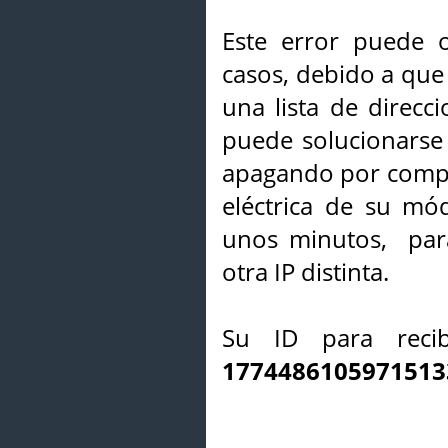
Este error puede o
casos, debido a que 
una lista de direcci
puede solucionarse s
apagando por compl
eléctrica de su mó
unos minutos, par
otra IP distinta.
Su ID para recib
1774486105971513