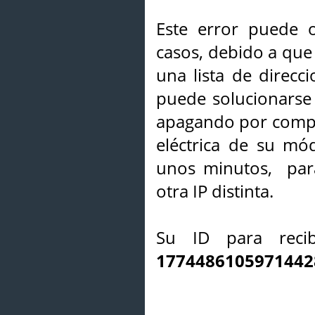
Este error puede o
casos, debido a que 
una lista de direcci
puede solucionarse s
apagando por compl
eléctrica de su mó
unos minutos, par
otra IP distinta.
Su ID para recib
1774486105971442