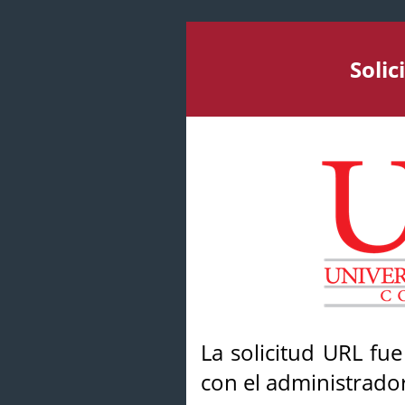
Soli
La solicitud URL fu
con el administrador