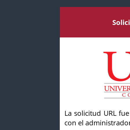
Soli
La solicitud URL fu
con el administrador