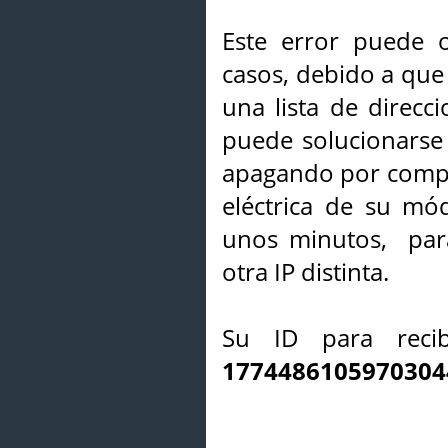
Este error puede o
casos, debido a que 
una lista de direcci
puede solucionarse s
apagando por compl
eléctrica de su mó
unos minutos, par
otra IP distinta.
Su ID para recib
1774486105970304