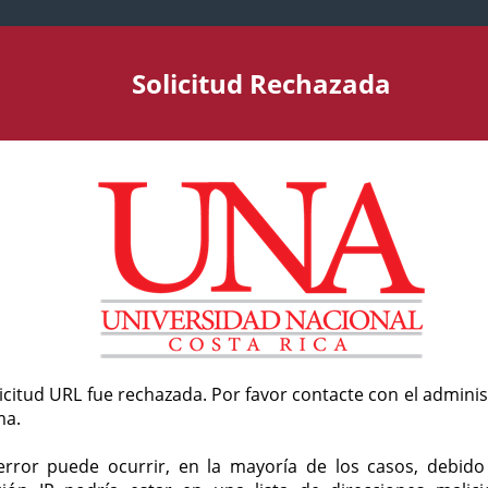
Solicitud Rechazada
licitud URL fue rechazada. Por favor contacte con el admini
ma.
error puede ocurrir, en la mayoría de los casos, debid