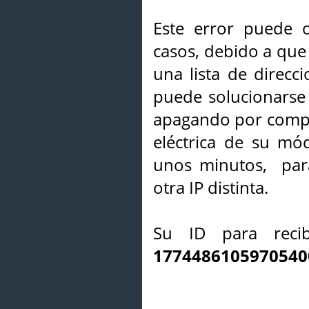
Este error puede o
casos, debido a que 
una lista de direcci
puede solucionarse s
apagando por compl
eléctrica de su mó
unos minutos, par
otra IP distinta.
Su ID para recib
1774486105970540