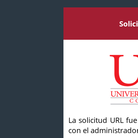
Soli
La solicitud URL fu
con el administrador