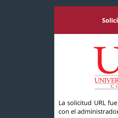
Soli
La solicitud URL fu
con el administrador