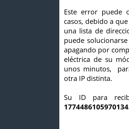
Este error puede o
casos, debido a que 
una lista de direcci
puede solucionarse s
apagando por compl
eléctrica de su mó
unos minutos, par
otra IP distinta.
Su ID para recib
1774486105970134