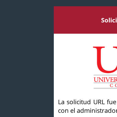
Soli
La solicitud URL fu
con el administrador