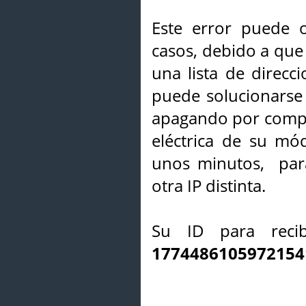
Este error puede o
casos, debido a que 
una lista de direcci
puede solucionarse s
apagando por compl
eléctrica de su mó
unos minutos, par
otra IP distinta.
Su ID para recib
1774486105972154